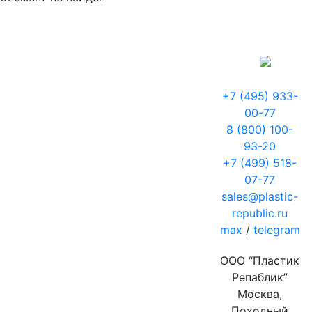
+7 (495) 933-
00-77
8 (800) 100-
93-20
+7 (499) 518-
07-77
sales@plastic-
republic.ru
max
/
telegram
ООО “Пластик
Репаблик”
Москва,
Походный