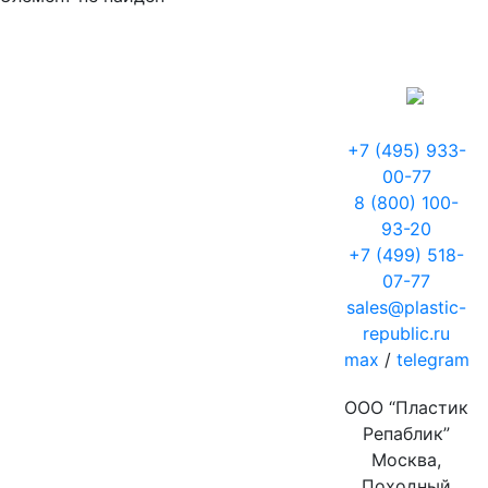
+7 (495) 933-
00-77
8 (800) 100-
93-20
+7 (499) 518-
07-77
sales@plastic-
republic.ru
max
/
telegram
ООО “Пластик
Репаблик”
Москва,
Походный