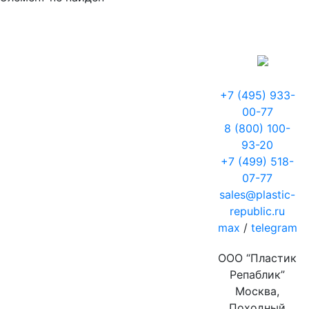
+7 (495) 933-
00-77
8 (800) 100-
93-20
+7 (499) 518-
07-77
sales@plastic-
republic.ru
max
/
telegram
ООО “Пластик
Репаблик”
Москва,
Походный