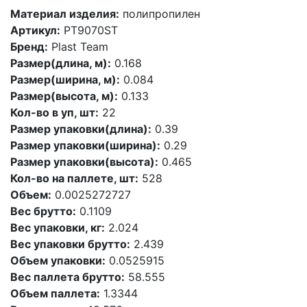
Материал изделия:
полипропилен
Артикул:
PT9070ST
Бренд:
Plast Team
Размер(длина, м):
0.168
Размер(ширина, м):
0.084
Размер(высота, м):
0.133
Кол-во в уп, шт:
22
Размер упаковки(длина):
0.39
Размер упаковки(ширина):
0.29
Размер упаковки(высота):
0.465
Кол-во на паллете, шт:
528
Объем:
0.0025272727
Вес брутто:
0.1109
Вес упаковки, кг:
2.024
Вес упаковки брутто:
2.439
Объем упаковки:
0.0525915
Вес паллета брутто:
58.555
Объем паллета:
1.3344