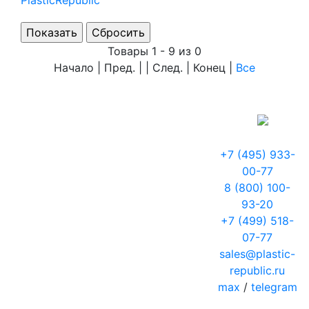
PlasticRepublic
Товары 1 - 9 из 0
Начало | Пред. | | След. | Конец
|
Все
+7 (495) 933-
00-77
8 (800) 100-
93-20
+7 (499) 518-
07-77
sales@plastic-
republic.ru
max
/
telegram