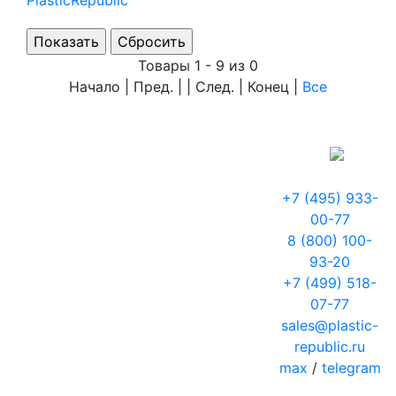
PlasticRepublic
Товары 1 - 9 из 0
Начало | Пред. | | След. | Конец
|
Все
+7 (495) 933-
00-77
8 (800) 100-
93-20
+7 (499) 518-
07-77
sales@plastic-
republic.ru
max
/
telegram