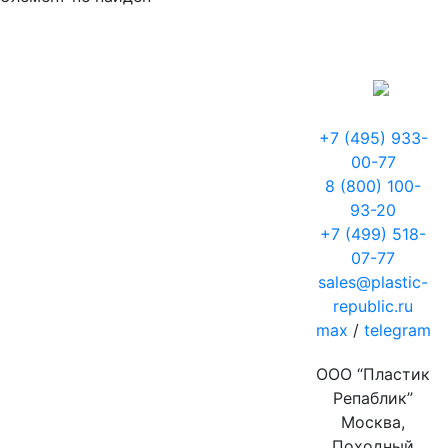
+7 (495) 933-
00-77
8 (800) 100-
93-20
+7 (499) 518-
07-77
sales@plastic-
republic.ru
max
/
telegram
ООО “Пластик
Репаблик”
Москва,
Походный