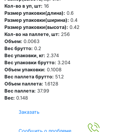
Кол-во в уп, шт:
16
Размер упаковки(длина):
0.6
Размер упаковки(ширина):
0.4
Размер упаковки(высота):
0.42
Кол-во на паллете, шт:
256
Объем:
0.0063
Вес брутто:
0.2
Вес упаковки, кг:
2.374
Вес упаковки брутто:
3.204
Объем упаковки:
0.1008
Вес паллета брутто:
51.2
Объем паллета:
1.6128
Вес паллета:
37.99
Вес:
0.148
Заказать
Сообщить о проблеме