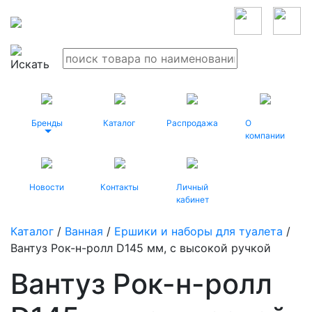
Бренды
Каталог
Распродажа
О
компании
Новости
Контакты
Личный
кабинет
Каталог
/
Ванная
/
Ершики и наборы для туалета
/
Вантуз Рок-н-ролл D145 мм, с высокой ручкой
Вантуз Рок-н-ролл