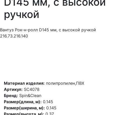
D145 мм, с высокой
ручкой
Вантуз Рок-н-ролл D145 мм, с высокой ручкой
216.73.216.140
Материал изделия:
полипропилен,ПВХ
Артикул:
SC4078
Бренд:
Spin&Clean
Размер(длина, м):
0.145
Размер(ширина, м):
0.145
Размер(высота, м):
0.37