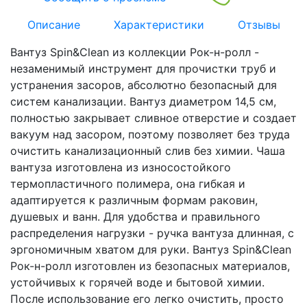
Описание
Характеристики
Отзывы
Вантуз Spin&Clean из коллекции Рок-н-ролл -
незаменимый инструмент для прочистки труб и
устранения засоров, абсолютно безопасный для
систем канализации. Вантуз диаметром 14,5 см,
полностью закрывает сливное отверстие и создает
вакуум над засором, поэтому позволяет без труда
очистить канализационный слив без химии. Чаша
вантуза изготовлена из износостойкого
термопластичного полимера, она гибкая и
адаптируется к различным формам раковин,
душевых и ванн. Для удобства и правильного
распределения нагрузки - ручка вантуза длинная, с
эргономичным хватом для руки. Вантуз Spin&Clean
Рок-н-ролл изготовлен из безопасных материалов,
устойчивых к горячей воде и бытовой химии.
После использование его легко очистить, просто