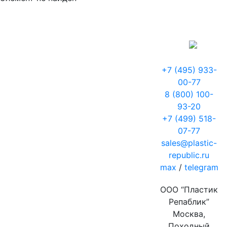
+7 (495) 933-
00-77
8 (800) 100-
93-20
+7 (499) 518-
07-77
sales@plastic-
republic.ru
max
/
telegram
ООО “Пластик
Репаблик”
Москва,
Походный