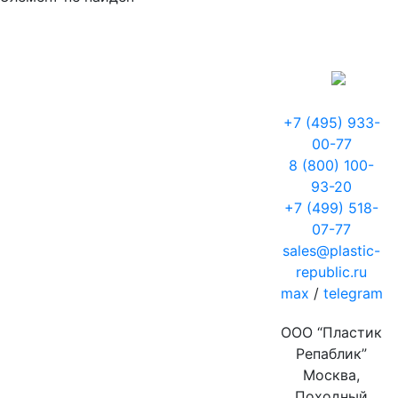
+7 (495) 933-
00-77
8 (800) 100-
93-20
+7 (499) 518-
07-77
sales@plastic-
republic.ru
max
/
telegram
ООО “Пластик
Репаблик”
Москва,
Походный