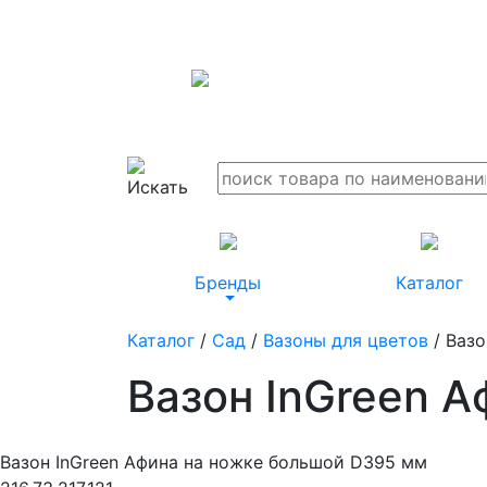
Бренды
Каталог
Каталог
/
Сад
/
Вазоны для цветов
/ Вазо
Вазон InGreen 
Вазон InGreen Афина на ножке большой D395 мм