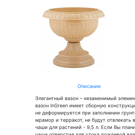
Описание
Элегантный вазон – незаменимый элемен
вазон InGreen имеет сборную конструкци
не деформируется при заполнении грунт
мрамор и терракот, не будут отвлекать
чаши для растений - 9,5 л. Если Вы пла
чаши отверстие для стока дождевой вла