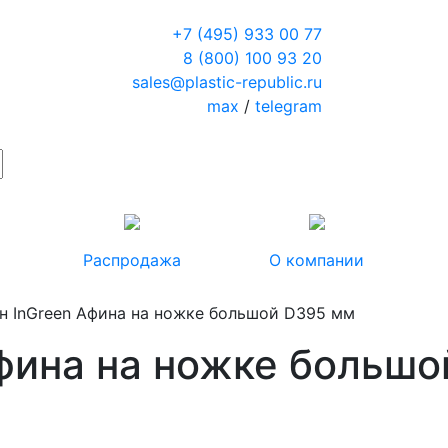
+7 (495) 933 00 77
8 (800) 100 93 20
sales@plastic-republic.ru
max
/
telegram
Распродажа
О компании
н InGreen Афина на ножке большой D395 мм
Афина на ножке больш