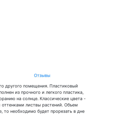
Отзывы
ого другого помещения. Пластиковый
олнен из прочного и легкого пластика,
оранию на солнце. Классические цвета -
и оттенками листвы растений. Объем
е, то необходимо будет прорезать в дне