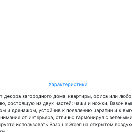
Характеристики
т декора загородного дома, квартиры, офиса или люб
ю, состоящую из двух частей: чаши и ножки. Вазон вып
ом и дренажом, устойчив к появлению царапин и к выг
 внимание от интерьера, отлично гармонируя с зеленым
нируете использовать Вазон InGreen на открытом воздух
ги.