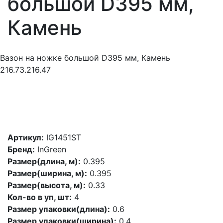
большой D395 мм,
Камень
Вазон на ножке большой D395 мм, Камень
216.73.216.47
Артикул:
IG1451ST
Бренд:
InGreen
Размер(длина, м):
0.395
Размер(ширина, м):
0.395
Размер(высота, м):
0.33
Кол-во в уп, шт:
4
Размер упаковки(длина):
0.6
Размер упаковки(ширина):
0.4