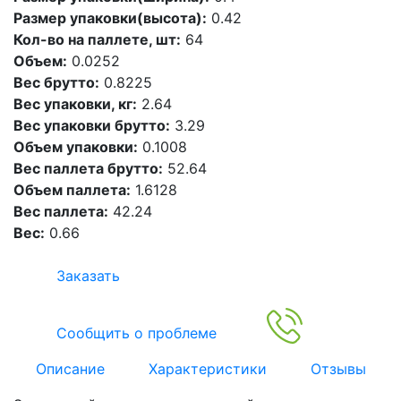
Размер упаковки(высота):
0.42
Кол-во на паллете, шт:
64
Объем:
0.0252
Вес брутто:
0.8225
Вес упаковки, кг:
2.64
Вес упаковки брутто:
3.29
Объем упаковки:
0.1008
Вес паллета брутто:
52.64
Объем паллета:
1.6128
Вес паллета:
42.24
Вес:
0.66
Заказать
Сообщить о проблеме
Описание
Характеристики
Отзывы