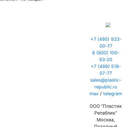
+7 (495) 933-
00-77
8 (800) 100-
93-20
+7 (499) 518-
07-77
sales@plastic-
republic.ru
max
/
telegram
ООО “Пластик
Репаблик”
Москва,
Походный