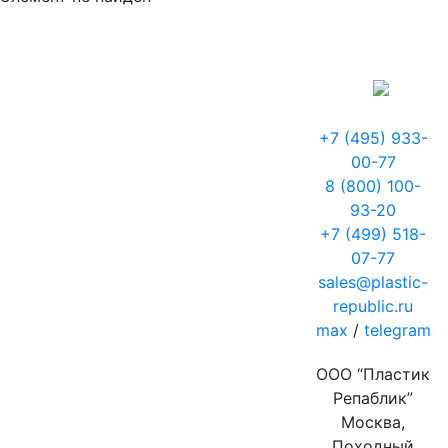
+7 (495) 933-
00-77
8 (800) 100-
93-20
+7 (499) 518-
07-77
sales@plastic-
republic.ru
max
/
telegram
ООО “Пластик
Репаблик”
Москва,
Походный