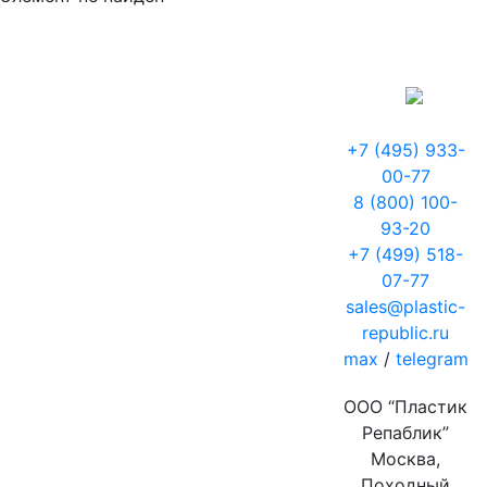
+7 (495) 933-
00-77
8 (800) 100-
93-20
+7 (499) 518-
07-77
sales@plastic-
republic.ru
max
/
telegram
ООО “Пластик
Репаблик”
Москва,
Походный