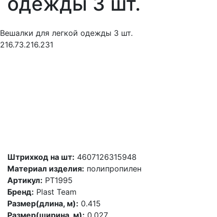
одежды 3 шт.
Вешалки для легкой одежды 3 шт.
216.73.216.231
Штрихкод на шт:
4607126315948
Материал изделия:
полипропилен
Артикул:
PT1995
Бренд:
Plast Team
Размер(длина, м):
0.415
Размер(ширина, м):
0.027