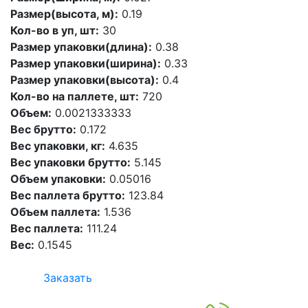
Размер(высота, м):
0.19
Кол-во в уп, шт:
30
Размер упаковки(длина):
0.38
Размер упаковки(ширина):
0.33
Размер упаковки(высота):
0.4
Кол-во на паллете, шт:
720
Объем:
0.0021333333
Вес брутто:
0.172
Вес упаковки, кг:
4.635
Вес упаковки брутто:
5.145
Объем упаковки:
0.05016
Вес паллета брутто:
123.84
Объем паллета:
1.536
Вес паллета:
111.24
Вес:
0.1545
Заказать