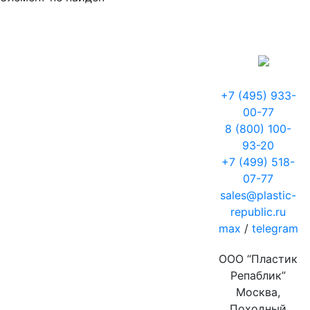
+7 (495) 933-
00-77
8 (800) 100-
93-20
+7 (499) 518-
07-77
sales@plastic-
republic.ru
max
/
telegram
ООО “Пластик
Репаблик”
Москва,
Походный