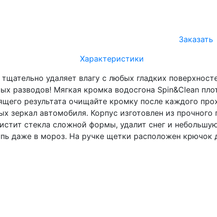
Заказать
Характеристики
 тщательно удаляет влагу с любых гладких поверхностей
ых разводов! Мягкая кромка водосгона Spin&Clean пло
ящего результата очищайте кромку после каждого про
ых зеркал автомобиля. Корпус изготовлен из прочного 
чистит стекла сложной формы, удалит снег и небольшу
пь даже в мороз. На ручке щетки расположен крючок д