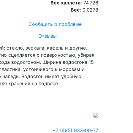
Вес паллета:
74.726
Вес:
0.0278
Сообщить о проблеме
Отзывы
: стекло, зеркала, кафель и другие.
тно сцепляется с поверхностью, убирая
хода водосгоном. Ширина водосгона 15
пластика, устойчивого к морозам и
ю наледь. Водосгон имеет удобную
ля хранения на подвесе.
+7 (495) 933-00-77