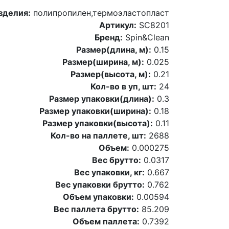
зделия:
полипропилен,термоэластопласт
Артикул:
SC8201
Бренд:
Spin&Clean
Размер(длина, м):
0.15
Размер(ширина, м):
0.025
Размер(высота, м):
0.21
Кол-во в уп, шт:
24
Размер упаковки(длина):
0.3
Размер упаковки(ширина):
0.18
Размер упаковки(высота):
0.11
Кол-во на паллете, шт:
2688
Объем:
0.000275
Вес брутто:
0.0317
Вес упаковки, кг:
0.667
Вес упаковки брутто:
0.762
Объем упаковки:
0.00594
Вес паллета брутто:
85.209
Объем паллета:
0.7392