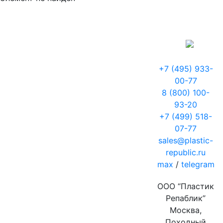
+7 (495) 933-
00-77
8 (800) 100-
93-20
+7 (499) 518-
07-77
sales@plastic-
republic.ru
max
/
telegram
ООО “Пластик
Репаблик”
Москва,
Походный