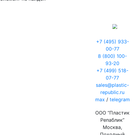
+7 (495) 933-
00-77
8 (800) 100-
93-20
+7 (499) 518-
07-77
sales@plastic-
republic.ru
max
/
telegram
ООО “Пластик
Репаблик”
Москва,
Походный