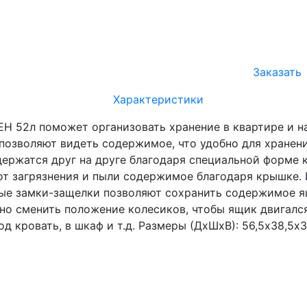
Заказать
Характеристики
Н 52л поможет организовать хранение в квартире и на
позволяют видеть содержимое, что удобно для хранен
держатся друг на друге благодаря специальной форме 
т загрязнения и пыли содержимое благодаря крышке. И
ные замки-защелки позволяют сохранить содержимое я
о сменить положение колесиков, чтобы ящик двигался 
д кровать, в шкаф и т.д. Размеры (ДхШхВ): 56,5х38,5х