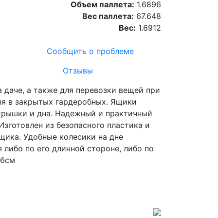
Объем паллета:
1.6896
Вес паллета:
67.648
Вес:
1.6912
Сообщить о проблеме
Отзывы
 даче, а также для перевозки вещей при
ия в закрытых гардеробных. Ящики
крышки и дна. Надежный и практичный
зготовлен из безопасного пластика и
щика. Удобные колесики на дне
либо по его длинной стороне, либо по
36см