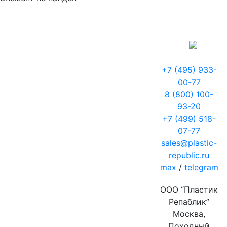
+7 (495) 933-
00-77
8 (800) 100-
93-20
+7 (499) 518-
07-77
sales@plastic-
republic.ru
max
/
telegram
ООО “Пластик
Репаблик”
Москва,
Походный