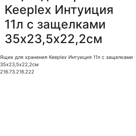
Keeplex Интуиция
11л с защелками
35х23,5х22,2см
Ящик для хранения Keeplex Интуиция 11л с защелками
35х23,5х22,2см
216.73.216.222