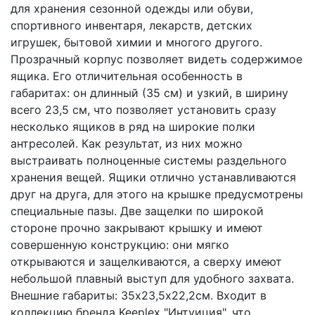
для хранения сезонной одежды или обуви,
спортивного инвентаря, лекарств, детских
игрушек, бытовой химии и многого другого.
Прозрачный корпус позволяет видеть содержимое
ящика. Его отличительная особенность в
габаритах: он длинный (35 см) и узкий, в ширину
всего 23,5 см, что позволяет установить сразу
несколько ящиков в ряд на широкие полки
антресолей. Как результат, из них можно
выстраивать полноценные системы раздельного
хранения вещей. Ящики отлично устанавливаются
друг на друга, для этого на крышке предусмотрены
специальные пазы. Две защелки по широкой
стороне прочно закрывают крышку и имеют
совершенную конструкцию: они мягко
открываются и защелкиваются, а сверху имеют
небольшой плавный выступ для удобного захвата.
Внешние габариты: 35х23,5х22,2см. Входит в
коллекцию бренда Keeplex "Интуиция", что