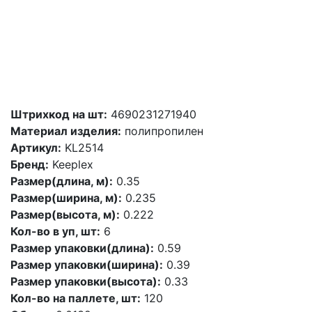
Штрихкод на шт:
4690231271940
Материал изделия:
полипропилен
Артикул:
KL2514
Бренд:
Keeplex
Размер(длина, м):
0.35
Размер(ширина, м):
0.235
Размер(высота, м):
0.222
Кол-во в уп, шт:
6
Размер упаковки(длина):
0.59
Размер упаковки(ширина):
0.39
Размер упаковки(высота):
0.33
Кол-во на паллете, шт:
120