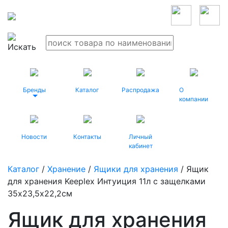
Бренды
Каталог
Распродажа
О
компании
Новости
Контакты
Личный
кабинет
Каталог
/
Хранение
/
Ящики для хранения
/ Ящик
для хранения Keeplex Интуиция 11л с защелками
35х23,5х22,2см
Ящик для хранения