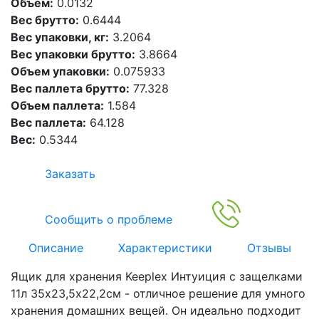
Объем:
0.0132
Вес брутто:
0.6444
Вес упаковки, кг:
3.2064
Вес упаковки брутто:
3.8664
Объем упаковки:
0.075933
Вес паллета брутто:
77.328
Объем паллета:
1.584
Вес паллета:
64.128
Вес:
0.5344
Заказать
Сообщить о проблеме
Описание
Характеристики
Отзывы
Ящик для хранения Keeplex Интуиция с защелками
11л 35х23,5х22,2см - отличное решение для умного
хранения домашних вещей. Он идеально подходит