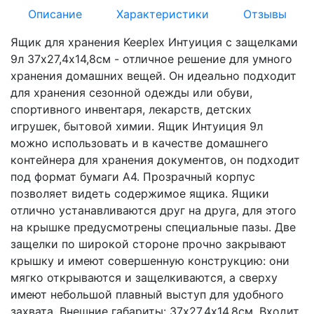
Описание
Характеристики
Отзывы
Ящик для хранения Keeplex Интуиция с защелками
9л 37х27,4х14,8см - отличное решение для умного
хранения домашних вещей. Он идеально подходит
для хранения сезонной одежды или обуви,
спортивного инвентаря, лекарств, детских
игрушек, бытовой химии. Ящик Интуиция 9л
можно использовать и в качестве домашнего
контейнера для хранения документов, он подходит
под формат бумаги А4. Прозрачный корпус
позволяет видеть содержимое ящика. Ящики
отлично устанавливаются друг на друга, для этого
на крышке предусмотрены специальные пазы. Две
защелки по широкой стороне прочно закрывают
крышку и имеют совершенную конструкцию: они
мягко открываются и защелкиваются, а сверху
имеют небольшой плавный выступ для удобного
захвата. Внешние габариты: 37х27,4х14,8см. Входит