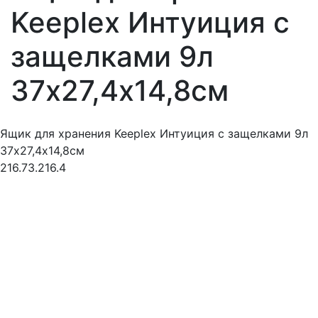
Keeplex Интуиция с
защелками 9л
37х27,4х14,8см
Ящик для хранения Keeplex Интуиция с защелками 9л
37х27,4х14,8см
216.73.216.4