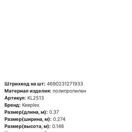
Штрихкод на шт:
4690231271933
Материал изделия:
полипропилен
Артикул:
KL2513
Бренд:
Keeplex
Размер(длина, м):
0.37
Размер(ширина, м):
0.274
Размер(высота, м):
0.148