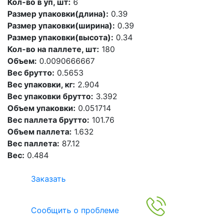
Кол-во в уп, шт:
6
Размер упаковки(длина):
0.39
Размер упаковки(ширина):
0.39
Размер упаковки(высота):
0.34
Кол-во на паллете, шт:
180
Объем:
0.0090666667
Вес брутто:
0.5653
Вес упаковки, кг:
2.904
Вес упаковки брутто:
3.392
Объем упаковки:
0.051714
Вес паллета брутто:
101.76
Объем паллета:
1.632
Вес паллета:
87.12
Вес:
0.484
Заказать
Сообщить о проблеме