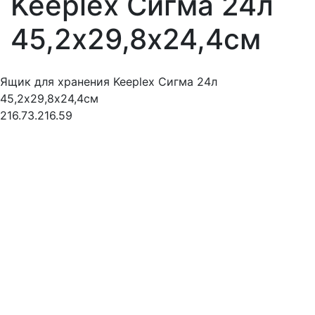
Keeplex Сигма 24л
45,2х29,8х24,4см
Ящик для хранения Keeplex Сигма 24л
45,2х29,8х24,4см
216.73.216.59