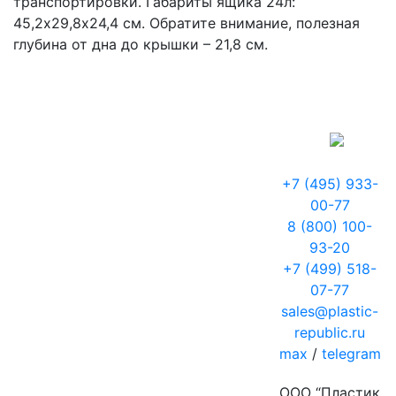
транспортировки. Габариты ящика 24л:
45,2х29,8х24,4 см. Обратите внимание, полезная
глубина от дна до крышки – 21,8 см.
+7 (495) 933-
00-77
8 (800) 100-
93-20
+7 (499) 518-
07-77
sales@plastic-
republic.ru
max
/
telegram
ООО “Пластик