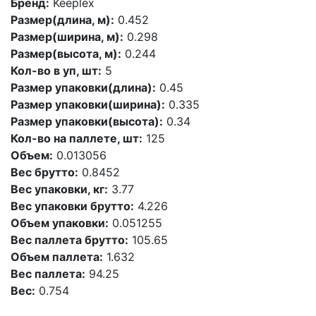
Бренд:
Keeplex
Размер(длина, м):
0.452
Размер(ширина, м):
0.298
Размер(высота, м):
0.244
Кол-во в уп, шт:
5
Размер упаковки(длина):
0.45
Размер упаковки(ширина):
0.335
Размер упаковки(высота):
0.34
Кол-во на паллете, шт:
125
Объем:
0.013056
Вес брутто:
0.8452
Вес упаковки, кг:
3.77
Вес упаковки брутто:
4.226
Объем упаковки:
0.051255
Вес паллета брутто:
105.65
Объем паллета:
1.632
Вес паллета:
94.25
Вес:
0.754