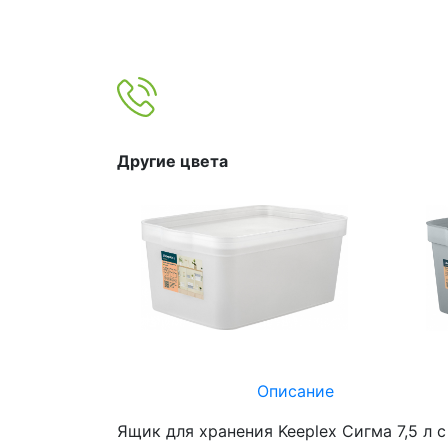
Другие цвета
Описание
Ящик для хранения Keeplex Сигма 7,5 л 