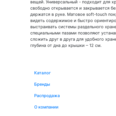
вещей. Универсальный - подходит для х
свободно открывается и закрывается бе
держатся в руке. Матовое soft-touch п
видеть содержимое и быстро ориентирова
выстраивать системы раздельного хране
специальными пазами позволяют устанав
сложить друг в друга для удобного хране
глубина от дна до крышки – 12 см.
Каталог
Бренды
Распродажа
О компании