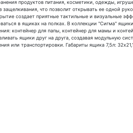
ранения продуктов питания, косметики, одежды, игруш
з защелкивания, что позволит открывать ее одной рук
окрытие создает приятные тактильные и визуальные эф
ться в ящиках на полках. В коллекции "Сигма" ящики о
ния: контейнер для папы, контейнер для мамы и конте
ливать ящики друг на друга, создавая модульную сис
ния или транспортировки. Габариты ящика 7,5л: 32х21,