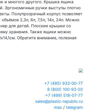
ек и многого другого. Крышка ящика
ой. Эргономичные ручки выступы плотно
фекты. Полупрозрачный корпус позволяет
бъёмов 2,3л, 6л, 7,5л, 14л, 24л. Можно
йнер для детей. Плоские крышки со
тему хранения. Также ящики можно
1х14,1см. Обратите внимание, полезная
+7 (495) 933-00-77
8 (800) 100-93-20
+7 (499) 518-07-77
sales@plastic-republic.ru
max
/
telegram