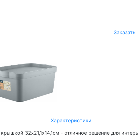
Заказать
Характеристики
с крышкой 32х21,1х14,1см - отличное решение для инт