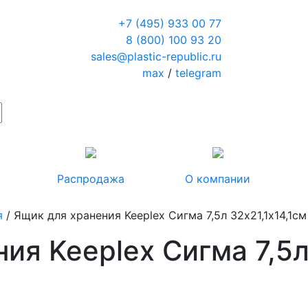
+7 (495) 933 00 77
8 (800) 100 93 20
sales@plastic-republic.ru
max
/
telegram
Распродажа
О компании
я
/ Ящик для хранения Keeplex Сигма 7,5л 32х21,1х14,1см
ия Keeplex Сигма 7,5л