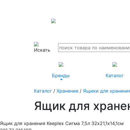
Бренды
Каталог
Каталог
/
Хранение
/
Ящики для хранени
Ящик для хранен
Ящик для хранения Keeplex Сигма 7,5л 32х21,1х14,1см