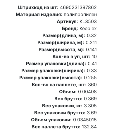
Штрихкод на шт:
4690231397862
Материал изделия:
полипропилен
Артикул:
KL3503
Бренд:
Keeplex
Размер(длина, м):
0.32
Размер(ширина, м):
0.211
Размер(высота, м):
0.141
Кол-во в уп, шт:
10
Размер упаковки(длина):
0.41
Размер упаковки(ширина):
0.33
Размер упаковки(высота):
0.255
Кол-во на паллете, шт:
360
Объем:
0.00408
Вес брутто:
0.369
Вес упаковки, кг:
3.305
Вес упаковки брутто:
3.69
Объем упаковки:
0.0345015
Вес паллета брутто:
132.84