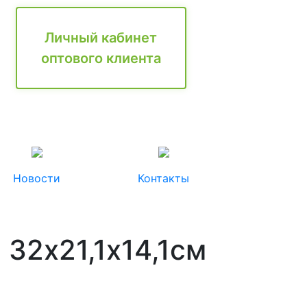
Личный кабинет
оптового клиента
Новости
Контакты
 32х21,1х14,1см