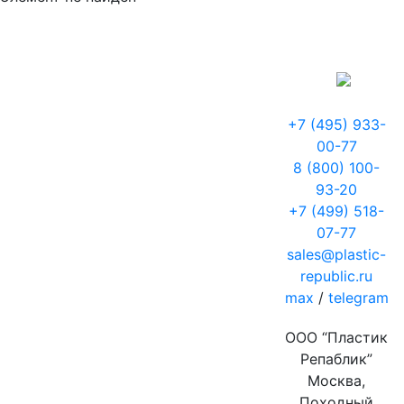
+7 (495) 933-
00-77
8 (800) 100-
93-20
+7 (499) 518-
07-77
sales@plastic-
republic.ru
max
/
telegram
ООО “Пластик
Репаблик”
Москва,
Походный