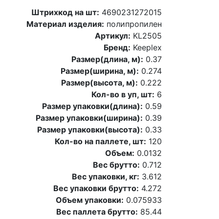
Штрихкод на шт:
4690231272015
Материал изделия:
полипропилен
Артикул:
KL2505
Бренд:
Keeplex
Размер(длина, м):
0.37
Размер(ширина, м):
0.274
Размер(высота, м):
0.222
Кол-во в уп, шт:
6
Размер упаковки(длина):
0.59
Размер упаковки(ширина):
0.39
Размер упаковки(высота):
0.33
Кол-во на паллете, шт:
120
Объем:
0.0132
Вес брутто:
0.712
Вес упаковки, кг:
3.612
Вес упаковки брутто:
4.272
Объем упаковки:
0.075933
Вес паллета брутто:
85.44