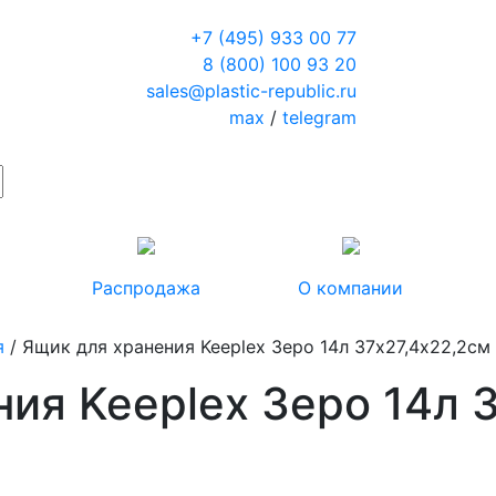
+7 (495) 933 00 77
8 (800) 100 93 20
sales@plastic-republic.ru
max
/
telegram
Распродажа
О компании
я
/ Ящик для хранения Keeplex Зеро 14л 37х27,4х22,2см
ия Keeplex Зеро 14л 