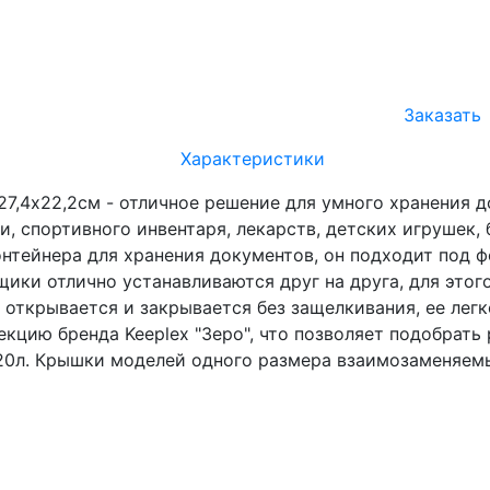
Заказать
Характеристики
х27,4х22,2см - отличное решение для умного хранения
и, спортивного инвентаря, лекарств, детских игрушек
онтейнера для хранения документов, он подходит под 
ики отлично устанавливаются друг на друга, для это
 открывается и закрывается без защелкивания, ее лег
лекцию бренда Keeplex "Зеро", что позволяет подобрат
 20л. Крышки моделей одного размера взаимозаменяем