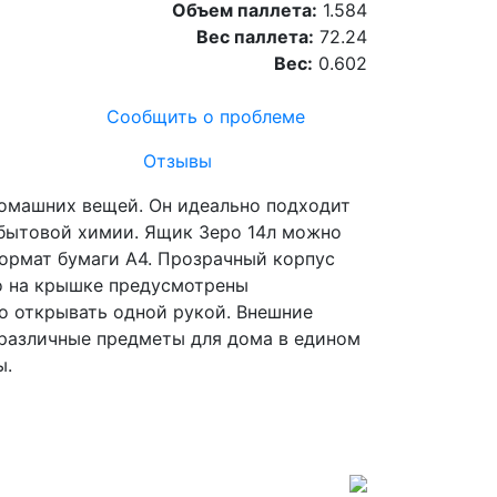
Объем паллета:
1.584
Вес паллета:
72.24
Вес:
0.602
Сообщить о проблеме
Отзывы
 домашних вещей. Он идеально подходит
, бытовой химии. Ящик Зеро 14л можно
формат бумаги А4. Прозрачный корпус
го на крышке предусмотрены
ко открывать одной рукой. Внешние
ь различные предметы для дома в едином
ы.