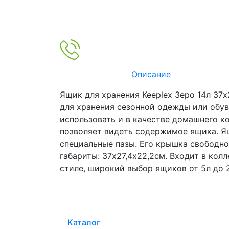
Описание
Ящик для хранения Keeplex Зеро 14л 37
для хранения сезонной одежды или обув
использовать и в качестве домашнего к
позволяет видеть содержимое ящика. Ящ
специальные пазы. Его крышка свободно
габариты: 37х27,4х22,2см. Входит в кол
стиле, широкий выбор ящиков от 5л до
Каталог