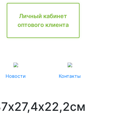
Личный кабинет
оптового клиента
Новости
Контакты
37х27,4х22,2см