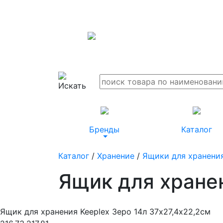
Бренды
Каталог
Каталог
/
Хранение
/
Ящики для хранени
Ящик для хранен
Ящик для хранения Keeplex Зеро 14л 37х27,4х22,2см