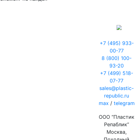
+7 (495) 933-
00-77
8 (800) 100-
93-20
+7 (499) 518-
07-77
sales@plastic-
republic.ru
max
/
telegram
ООО “Пластик
Репаблик”
Москва,
Походный