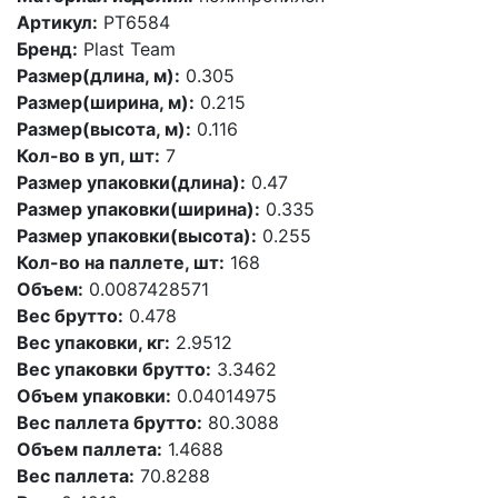
Артикул:
PT6584
Бренд:
Plast Team
Размер(длина, м):
0.305
Размер(ширина, м):
0.215
Размер(высота, м):
0.116
Кол-во в уп, шт:
7
Размер упаковки(длина):
0.47
Размер упаковки(ширина):
0.335
Размер упаковки(высота):
0.255
Кол-во на паллете, шт:
168
Объем:
0.0087428571
Вес брутто:
0.478
Вес упаковки, кг:
2.9512
Вес упаковки брутто:
3.3462
Объем упаковки:
0.04014975
Вес паллета брутто:
80.3088
Объем паллета:
1.4688
Вес паллета:
70.8288