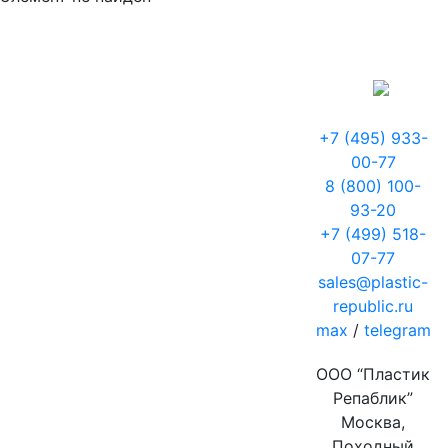
+7 (495) 933-
00-77
8 (800) 100-
93-20
+7 (499) 518-
07-77
sales@plastic-
republic.ru
max
/
telegram
ООО “Пластик
Репаблик”
Москва,
Походный