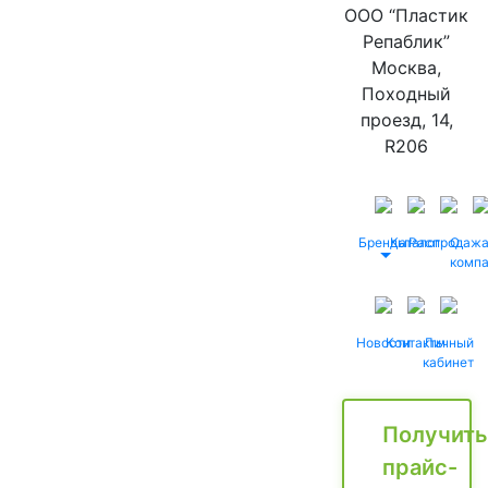
ООО “Пластик
Репаблик”
Москва,
Походный
проезд, 14,
R206
Бренды
Каталог
Распродаж
О
комп
Новости
Контакты
Личный
кабинет
Получить
прайс-