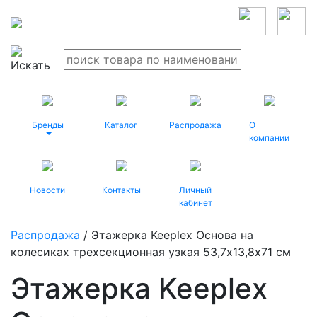
Бренды
Каталог
Распродажа
О
компании
Новости
Контакты
Личный
кабинет
Распродажа
/ Этажерка Keeplex Основа на
колесиках трехсекционная узкая 53,7х13,8х71 см
Этажерка Keeplex