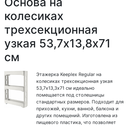
Основа на
колесиках
трехсекционная
узкая 53,7х13,8х71
см
Этажерка Keeplex Regular на
колесиках трехсекционная узкая
53,7х13,3х71 см идеально
помещается под столешницы
стандартных размеров. Подходит для
прихожей, кухни, ванной, балкона и
других помещений. Изготовлена из
пищевого пластика, что позволяет