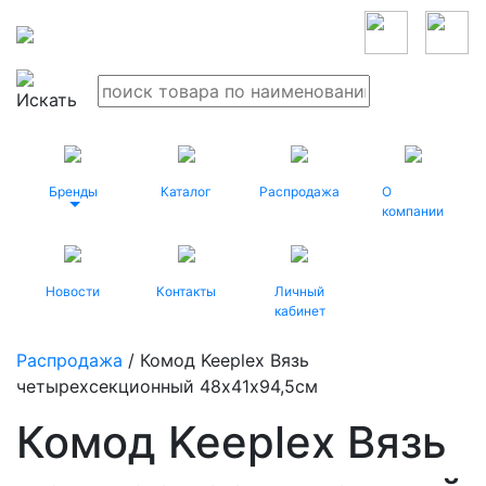
Бренды
Каталог
Распродажа
О
компании
Новости
Контакты
Личный
кабинет
Распродажа
/ Комод Keeplex Вязь
четырехсекционный 48х41х94,5см
Комод Keeplex Вязь