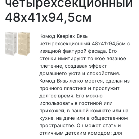
четырехсекционный
48х41х94,5см
Комод Keeplex Вязь
четырехсекционный 48х41х94,5см с
изящной фактурой фасада. Его
стенки имитируют тонкое вязаное
плетение, создавая эффект
домашнего уюта и спокойствия.
Комод Вязь легко моется, сделан из
прочного пластика и прослужит
долгое время. Его можно
использовать в гостиной или
прихожей, в ванной комнате или на
кухне, на даче или в общественном
пространстве. Он может стать и
отличным детским комодом: для