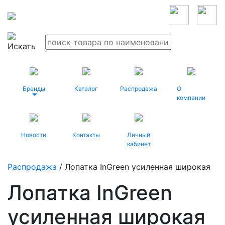
Бренды
Каталог
Распродажа
О
компании
Новости
Контакты
Личный
кабинет
Распродажа
/ Лопатка InGreen усиленная широкая
Лопатка InGreen
усиленная широкая