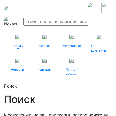
Бренды
Каталог
Распродажа
О
компании
Новости
Контакты
Личный
кабинет
Поиск
Поиск
К сожалению, на ваш поисковый запрос ничего не