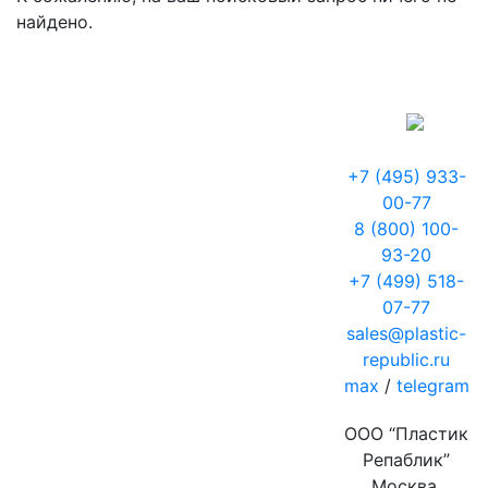
найдено.
+7 (495) 933-
00-77
8 (800) 100-
93-20
+7 (499) 518-
07-77
sales@plastic-
republic.ru
max
/
telegram
ООО “Пластик
Репаблик”
Москва,