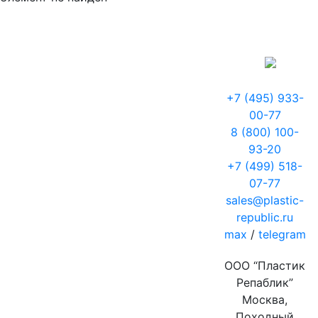
+7 (495) 933-
00-77
8 (800) 100-
93-20
+7 (499) 518-
07-77
sales@plastic-
republic.ru
max
/
telegram
ООО “Пластик
Репаблик”
Москва,
Походный