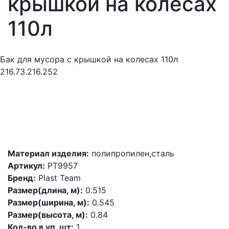
крышкой на колесах
110л
Бак для мусора с крышкой на колесах 110л
216.73.216.252
Материал изделия:
полипропилен,сталь
Артикул:
PT9957
Бренд:
Plast Team
Размер(длина, м):
0.515
Размер(ширина, м):
0.545
Размер(высота, м):
0.84
Кол-во в уп, шт:
1