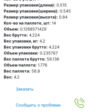
Размер упаковки(длина):
0.515
Размер упаковки(ширина):
0.545
Размер упаковки(высота):
0.84
Кол-во на паллете, шт:
14
Объем:
0.1268571429
Вес брутто:
4.224
Вес упаковки, кг:
4.2
Вес упаковки брутто:
4.224
Объем упаковки:
0.235767
Вес паллета брутто:
59.136
Объем паллета:
1.776
Вес паллета:
58.8
Вес:
4.2
Заказать
Сообщить о проблеме