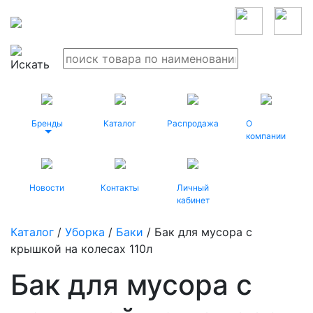
Бренды
Каталог
Распродажа
О
компании
Новости
Контакты
Личный
кабинет
Каталог
/
Уборка
/
Баки
/ Бак для мусора с
крышкой на колесах 110л
Бак для мусора с