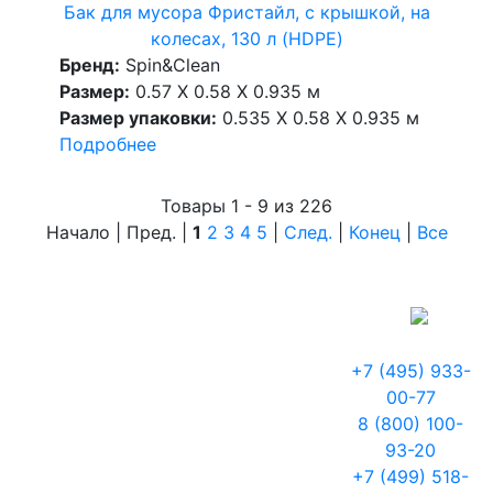
Бак для мусора Фристайл, с крышкой, на
колесах, 130 л (HDPE)
Бренд:
Spin&Clean
Размер:
0.57 X 0.58 X 0.935 м
Размер упаковки:
0.535 X 0.58 X 0.935 м
Подробнее
Товары 1 - 9 из 226
Начало | Пред. |
1
2
3
4
5
|
След.
|
Конец
|
Все
+7 (495) 933-
00-77
8 (800) 100-
93-20
+7 (499) 518-