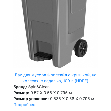
Бак для мусора Фристайл с крышкой, на
колесах, с педалью, 100 л (HDPE)
Бренд:
Spin&Clean
Размер:
0.57 X 0.58 X 0.795 м
Размер упаковки:
0.535 X 0.58 X 0.795 м
Подробнее