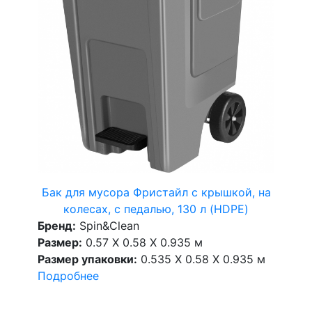
Бак для мусора Фристайл с крышкой, на
колесах, с педалью, 130 л (HDPE)
Бренд:
Spin&Clean
Размер:
0.57 X 0.58 X 0.935 м
Размер упаковки:
0.535 X 0.58 X 0.935 м
Подробнее