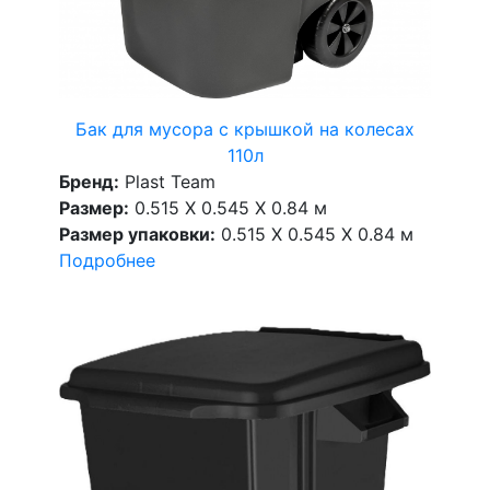
Бак для мусора с крышкой на колесах
110л
Бренд:
Plast Team
Размер:
0.515 X 0.545 X 0.84 м
Размер упаковки:
0.515 X 0.545 X 0.84 м
Подробнее