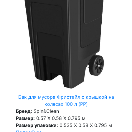
Бак для мусора Фристайл с крышкой на
колесах 100 л (PP)
Бренд:
Spin&Clean
Размер:
0.57 X 0.58 X 0.795 м
Размер упаковки:
0.535 X 0.58 X 0.795 м