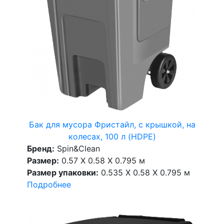
Бак для мусора Фристайл, с крышкой, на
колесах, 100 л (HDPE)
Бренд:
Spin&Clean
Размер:
0.57 X 0.58 X 0.795 м
Размер упаковки:
0.535 X 0.58 X 0.795 м
Подробнее