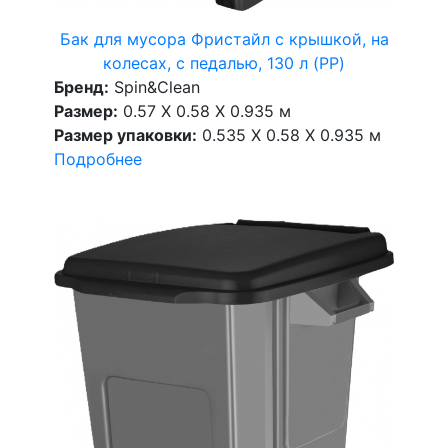
Бак для мусора Фристайл с крышкой, на
колесах, с педалью, 130 л (PP)
Бренд:
Spin&Clean
Размер:
0.57 X 0.58 X 0.935 м
Размер упаковки:
0.535 X 0.58 X 0.935 м
Подробнее