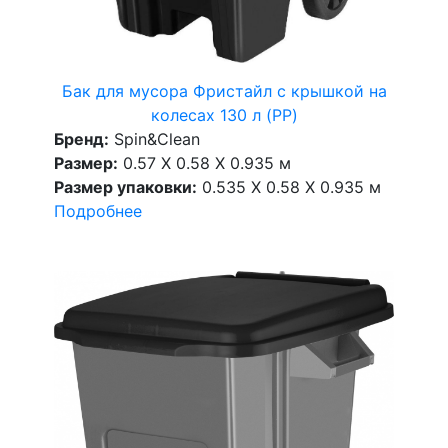
Бак для мусора Фристайл с крышкой на
колесах 130 л (PP)
Бренд:
Spin&Clean
Размер:
0.57 X 0.58 X 0.935 м
Размер упаковки:
0.535 X 0.58 X 0.935 м
Подробнее