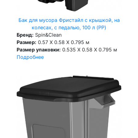
Бак для мусора Фристайл с крышкой, на
колесах, с педалью, 100 л (PP)
Бренд:
Spin&Clean
Размер:
0.57 X 0.58 X 0.795 м
Размер упаковки:
0.535 X 0.58 X 0.795 м
Подробнее