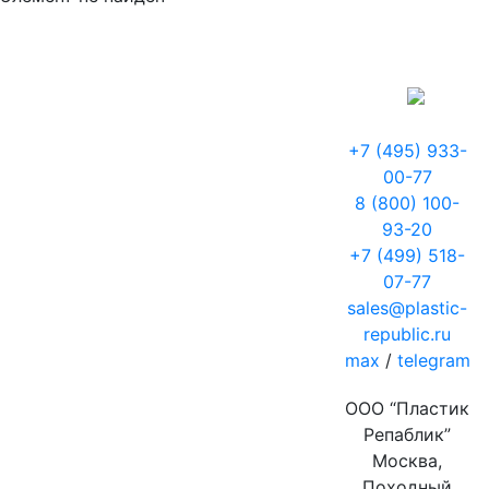
+7 (495) 933-
00-77
8 (800) 100-
93-20
+7 (499) 518-
07-77
sales@plastic-
republic.ru
max
/
telegram
ООО “Пластик
Репаблик”
Москва,
Походный