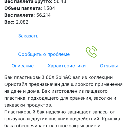
Вес паллета брутто:
56.43
Объем паллета:
1.584
Вес паллета:
56.214
Вес:
2.082
Заказать
Сообщить о проблеме
Описание
Характеристики
Отзывы
Бак пластиковый 60л Spin&Clean из коллекции
Фристайл предназначен для широкого применения
на даче и дома. Бак изготовлен из пищевого
пластика, подходящего для хранения, засолки и
закваски продуктов.
Пластиковый бак надежно защищает запасы от
грызунов и других внешних воздействий. Крышка
бака обеспечивает плотное закрывание и