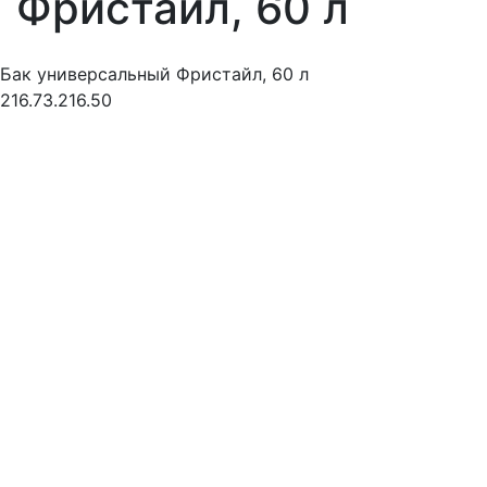
Фристайл, 60 л
Бак универсальный Фристайл, 60 л
216.73.216.50