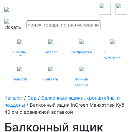
Бренды
Каталог
Распродажа
О
компании
Новости
Контакты
Личный
кабинет
Каталог
/
Сад
/
Балконные ящики, кронштейны и
поддоны
/ Балконный ящик InGreen Манхэттен Куб
40 см c дренажной вставкой
Балконный ящик