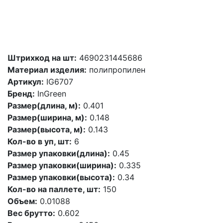
Штрихкод на шт:
4690231445686
Материал изделия:
полипропилен
Артикул:
IG6707
Бренд:
InGreen
Размер(длина, м):
0.401
Размер(ширина, м):
0.148
Размер(высота, м):
0.143
Кол-во в уп, шт:
6
Размер упаковки(длина):
0.45
Размер упаковки(ширина):
0.335
Размер упаковки(высота):
0.34
Кол-во на паллете, шт:
150
Объем:
0.01088
Вес брутто:
0.602