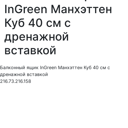
InGreen Манхэттен
Куб 40 см c
дренажной
вставкой
Балконный ящик InGreen Манхэттен Куб 40 см c
дренажной вставкой
216.73.216.158