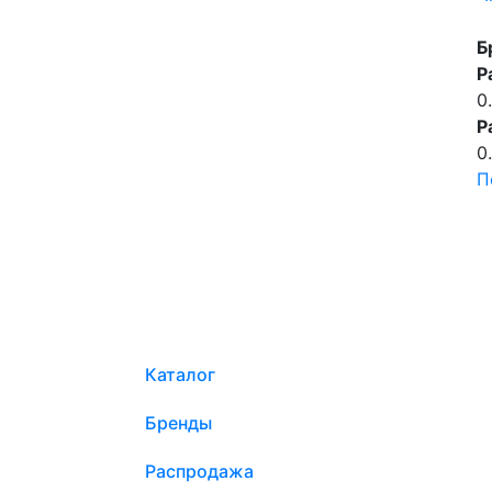
Б
Р
0
Р
0
П
Каталог
Бренды
Распродажа