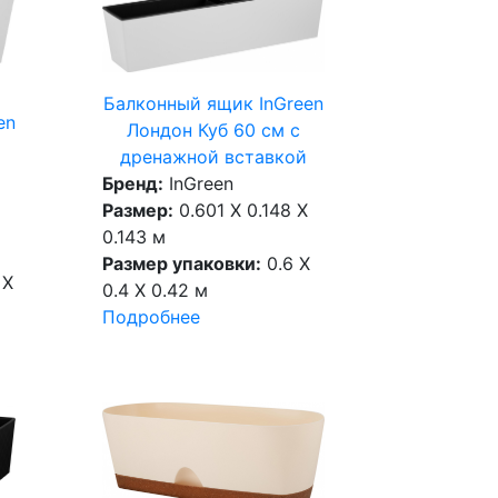
Балконный ящик InGreen
en
Лондон Куб 60 см c
дренажной вставкой
Бренд:
InGreen
Размер:
0.601 X 0.148 X
0.143 м
Размер упаковки:
0.6 X
 X
0.4 X 0.42 м
Подробнее