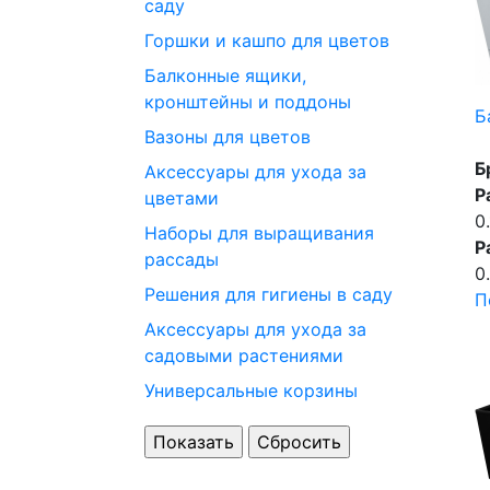
саду
Горшки и кашпо для цветов
Балконные ящики,
кронштейны и поддоны
Б
Вазоны для цветов
Б
Аксессуары для ухода за
Р
цветами
0
Наборы для выращивания
Р
рассады
0
Решения для гигиены в саду
П
Аксессуары для ухода за
садовыми растениями
Универсальные корзины