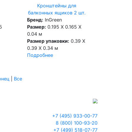
Кронштейны для
балконных ящиков 2 шт.
Бренд:
InGreen
5
Размер:
0.195 X 0.165 X
0.04 м
Размер упаковки:
0.39 X
0.39 X 0.34 м
Подробнее
онец
|
Все
+7 (495) 933-00-77
8 (800) 100-93-20
+7 (499) 518-07-77