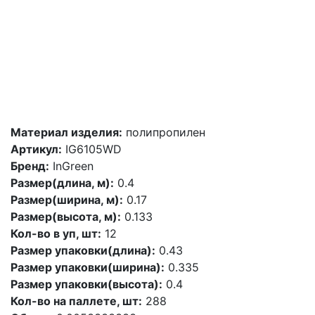
Материал изделия:
полипропилен
Артикул:
IG6105WD
Бренд:
InGreen
Размер(длина, м):
0.4
Размер(ширина, м):
0.17
Размер(высота, м):
0.133
Кол-во в уп, шт:
12
Размер упаковки(длина):
0.43
Размер упаковки(ширина):
0.335
Размер упаковки(высота):
0.4
Кол-во на паллете, шт:
288