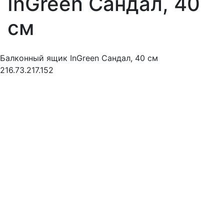
InGreen Сандал, 40
см
Балконный ящик InGreen Сандал, 40 см
216.73.217.152