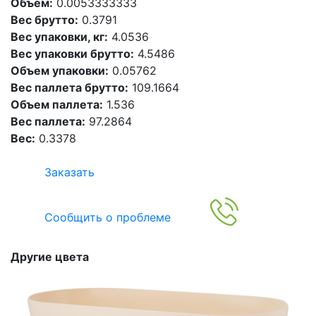
Объем:
0.0053333333
Вес брутто:
0.3791
Вес упаковки, кг:
4.0536
Вес упаковки брутто:
4.5486
Объем упаковки:
0.05762
Вес паллета брутто:
109.1664
Объем паллета:
1.536
Вес паллета:
97.2864
Вес:
0.3378
Заказать
Сообщить о проблеме
Другие цвета