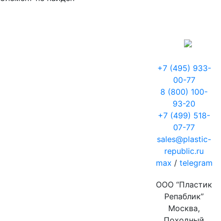
+7 (495) 933-
00-77
8 (800) 100-
93-20
+7 (499) 518-
07-77
sales@plastic-
republic.ru
max
/
telegram
ООО “Пластик
Репаблик”
Москва,
Походный