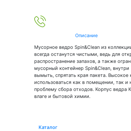
Описание
Мусорное ведро Spin&Clean из коллекции
всегда останутся чистыми, ведь для от
распространение запахов, а также огра
мусорный контейнер Spin&Clean, внутри
вымыть, спрятать края пакета. Высокое
использоваться как в помещении, так и 
проблему сбора отходов. Корпус ведра К
влаге и бытовой химии.
Каталог