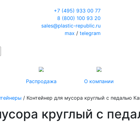
+7 (495) 933 00 77
8 (800) 100 93 20
sales@plastic-republic.ru
max
/
telegram
Распродажа
О компании
нтейнеры
/ Контейнер для мусора круглый с педалью Ка
мусора круглый с педа