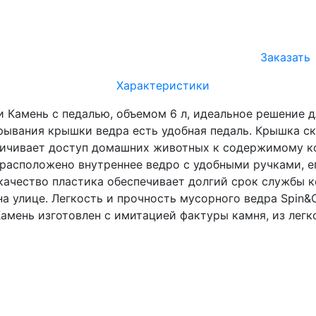
Заказать
Характеристики
 Камень с педалью, объемом 6 л, идеальное решение д
крывания крышки ведра есть удобная педаль. Крышка с
ничивает доступ домашних животных к содержимому ко
 расположено внутреннее ведро с удобными ручками, 
 качество пластика обеспечивает долгий срок службы 
на улице. Легкость и прочность мусорного ведра Spin
амень изготовлен с имитацией фактуры камня, из легко