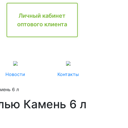
Личный кабинет
оптового клиента
Новости
Контакты
мень 6 л
лью Камень 6 л