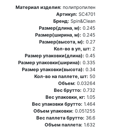
Материал изделия:
полипропилен
Артикул:
SC4701
Бренд:
Spin&Clean
Размер(длина, м):
0.245
Размер(ширина, м):
0.245
Размер(высота, м):
0.27
Кол-во в уп, шт:
2
Размер упаковки(длина):
0.45
Размер упаковки(ширина):
0.335
Размер упаковки(высота):
0.34
Кол-во на паллете, шт:
50
Объем:
0.03264
Вес брутто:
0.732
Вес упаковки, кг:
1.05
Вес упаковки брутто:
1.464
Объем упаковки:
0.051255
Вес паллета брутто:
36.6
Объем паллета:
1.632