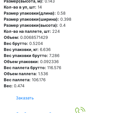
Размер(высота, м):
0.143
Кол-во в уп, шт:
14
Размер упаковки(длина):
0.58
Размер упаковки(ширина):
0.398
Размер упаковки(высота):
0.4
Кол-во на паллете, шт:
224
Объем:
0.0068571429
Вес брутто:
0.5204
Вес упаковки, кг:
6.636
Вес упаковки брутто:
7.286
Объем упаковки:
0.092336
Вес паллета брутто:
116.576
Объем паллета:
1.536
Вес паллета:
106.176
Вес:
0.474
Заказать