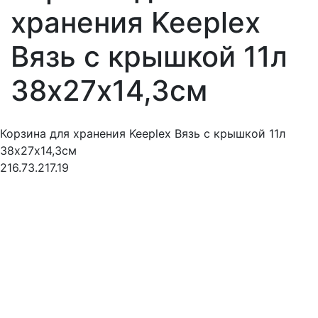
хранения Keeplex
Вязь с крышкой 11л
38х27х14,3см
Корзина для хранения Keeplex Вязь с крышкой 11л
38х27х14,3см
216.73.217.19