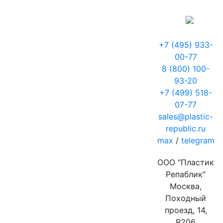
+7 (495) 933-
00-77
8 (800) 100-
93-20
+7 (499) 518-
07-77
sales@plastic-
republic.ru
max
/
telegram
ООО “Пластик
Репаблик”
Москва,
Походный
проезд, 14,
R206