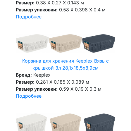
Размер:
0.38 X 0.27 X 0.143 м
Размер упаковки:
0.58 X 0.398 X 0.4 м
Подробнее
Корзина для хранения Keeplex Вязь с
крышкой 3л 28,1х18,5х8,9см
Бренд:
Keeplex
Размер:
0.281 X 0.185 X 0.089 м
Размер упаковки:
0.59 X 0.19 X 0.3 м
Подробнее