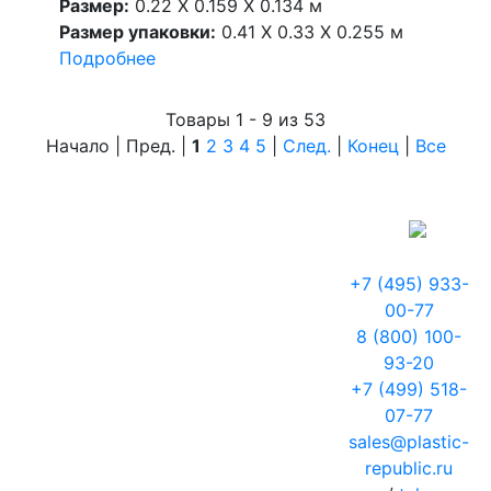
Размер:
0.22 X 0.159 X 0.134 м
Размер упаковки:
0.41 X 0.33 X 0.255 м
Подробнее
Товары 1 - 9 из 53
Начало | Пред. |
1
2
3
4
5
|
След.
|
Конец
|
Все
+7 (495) 933-
00-77
8 (800) 100-
93-20
+7 (499) 518-
07-77
sales@plastic-
republic.ru