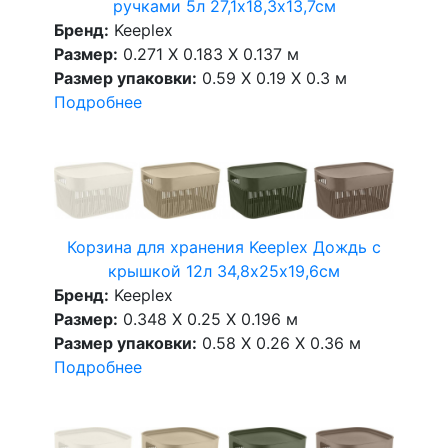
ручками 5л 27,1х18,3х13,7см
Бренд:
Keeplex
Размер:
0.271 X 0.183 X 0.137 м
Размер упаковки:
0.59 X 0.19 X 0.3 м
Подробнее
Корзина для хранения Keeplex Дождь с
крышкой 12л 34,8х25х19,6см
Бренд:
Keeplex
Размер:
0.348 X 0.25 X 0.196 м
Размер упаковки:
0.58 X 0.26 X 0.36 м
Подробнее