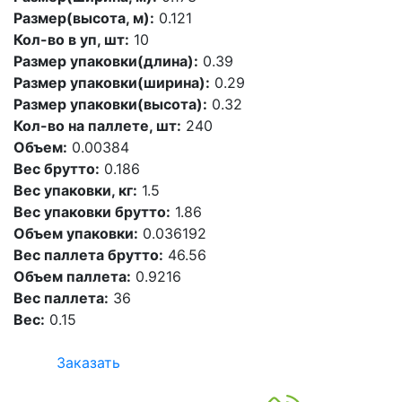
Размер(высота, м):
0.121
Кол-во в уп, шт:
10
Размер упаковки(длина):
0.39
Размер упаковки(ширина):
0.29
Размер упаковки(высота):
0.32
Кол-во на паллете, шт:
240
Объем:
0.00384
Вес брутто:
0.186
Вес упаковки, кг:
1.5
Вес упаковки брутто:
1.86
Объем упаковки:
0.036192
Вес паллета брутто:
46.56
Объем паллета:
0.9216
Вес паллета:
36
Вес:
0.15
Заказать