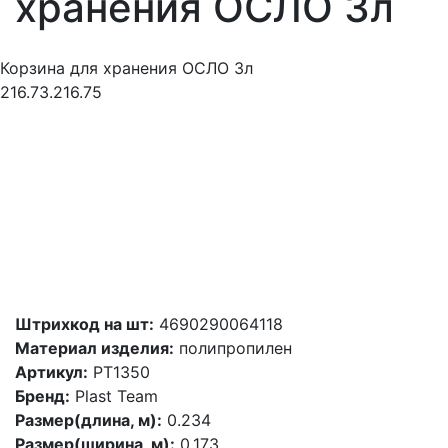
хранения ОСЛО 3л
Корзина для хранения ОСЛО 3л
216.73.216.75
Штрихкод на шт:
4690290064118
Материал изделия:
полипропилен
Артикул:
PT1350
Бренд:
Plast Team
Размер(длина, м):
0.234
Размер(ширина, м):
0.173