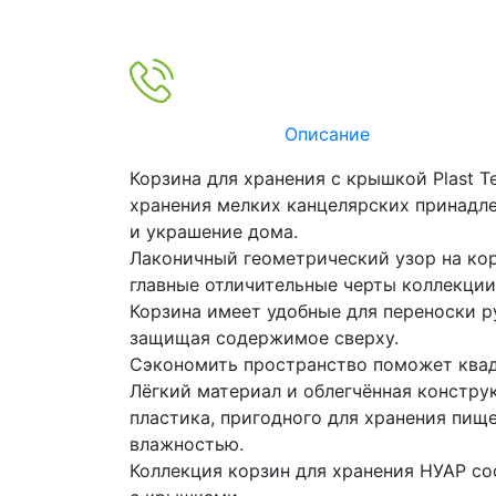
Описание
Корзина для хранения с крышкой Plast T
хранения мелких канцелярских принадле
и украшение дома.
Лаконичный геометрический узор на кор
главные отличительные черты коллекции
Корзина имеет удобные для переноски р
защищая содержимое сверху.
Сэкономить пространство поможет квад
Лёгкий материал и облегчённая констру
пластика, пригодного для хранения пищ
влажностью.
Коллекция корзин для хранения НУАР со