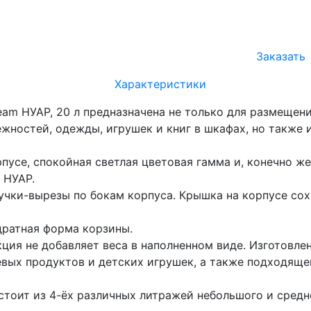
Заказать
Характеристики
eam НУАР, 20 л предназначена не только для размещени
жностей, одежды, игрушек и книг в шкафах, но также 
пусе, спокойная светлая цветовая гамма и, конечно же
 НУАР.
учки-вырезы по бокам корпуса. Крышка на корпусе сох
ратная форма корзины.
кция не добавляет веса в наполненном виде. Изготовле
евых продуктов и детских игрушек, а также подходящ
стоит из 4-ёх различных литражей небольшого и сред