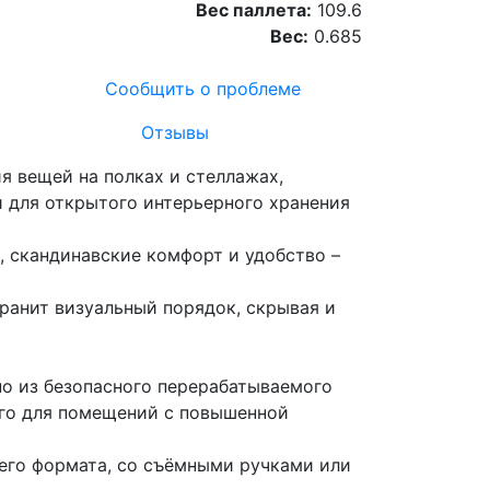
Вес паллета:
109.6
Вес:
0.685
Сообщить о проблеме
Отзывы
я вещей на полках и стеллажах,
и для открытого интерьерного хранения
, скандинавские комфорт и удобство –
ранит визуальный порядок, скрывая и
но из безопасного перерабатываемого
его для помещений с повышенной
него формата, со съёмными ручками или