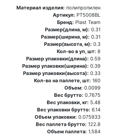
Материал изделия:
полипропилен
Артикул:
PT5008BL
Бренд:
Plast Team
Размер(длина, м):
0.31
Размер(ширина, м):
0.31
Размер(высота, м):
0.3
Кол-во в уп, шт:
8
Размер упаковки(длина):
0.59
Размер упаковки(ширина):
0.39
Размер упаковки(высота):
0.33
Кол-во на паллете, шт:
160
Объем:
0.0099
Вес брутто:
0.7675
Вес упаковки, кг:
5.48
Вес упаковки брутто:
6.14
Объем упаковки:
0.075933
Вес паллета брутто:
122.8
Объем паллета:
1.584