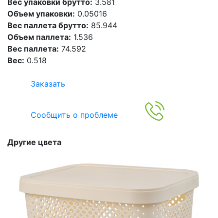
Вес упаковки брутто:
3.581
Объем упаковки:
0.05016
Вес паллета брутто:
85.944
Объем паллета:
1.536
Вес паллета:
74.592
Вес:
0.518
Заказать
Сообщить о проблеме
Другие цвета