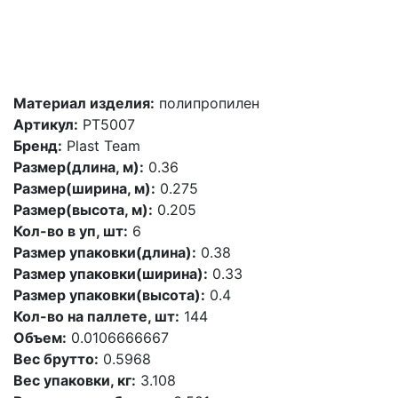
Материал изделия:
полипропилен
Артикул:
PT5007
Бренд:
Plast Team
Размер(длина, м):
0.36
Размер(ширина, м):
0.275
Размер(высота, м):
0.205
Кол-во в уп, шт:
6
Размер упаковки(длина):
0.38
Размер упаковки(ширина):
0.33
Размер упаковки(высота):
0.4
Кол-во на паллете, шт:
144
Объем:
0.0106666667
Вес брутто:
0.5968
Вес упаковки, кг:
3.108